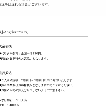
お返事は遅れる場合がございます。
支払い方法について
代金引換
●代引き手数料：全国一律330円。
●商品お受取時のお支払いとなります。
銀行振込
●ご入金確認後、1営業日～5営業日以内に発送いたします。
●振込手数料はお客様負担となりますのでご了承ください。
●お振込み時の控えは紛失しないようご注意下さい。
みずほ銀行 松山支店
普通 1200995