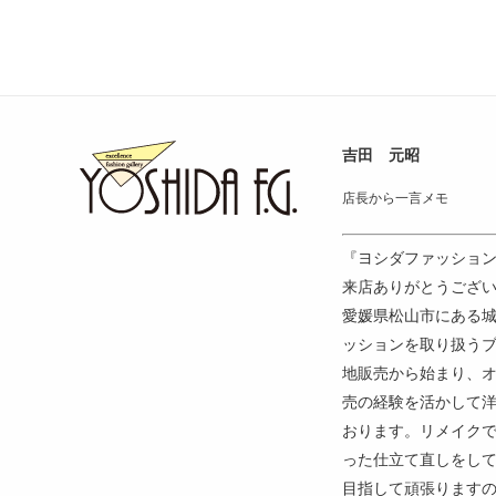
吉田 元昭
店長から一言メモ
『ヨシダファッショ
来店ありがとうござい
愛媛県松山市にある
ッションを取り扱う
地販売から始まり、
売の経験を活かして
おります。リメイク
った仕立て直しをし
目指して頑張ります