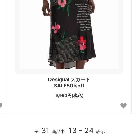
Desigual スカート
SALE50%off
9,950円(税込)
31
13 - 24
全
商品中
表示