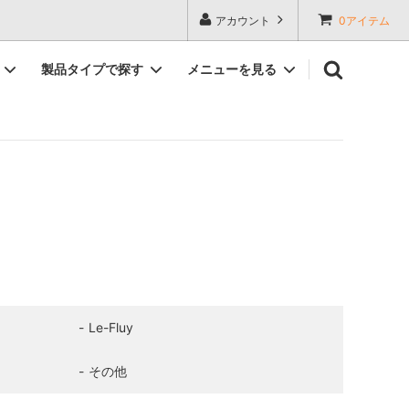
アカウント
0アイテム
製品タイプで探す
メニューを見る
メンズお直し実例集
Le-Fluy
その他