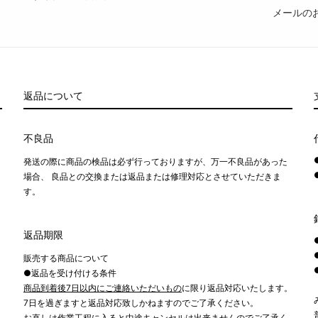
メールの
返品について
不良品
発送の際に商品の検品は必ず行っておりますが、万一不良品があった
場合、 良品との交換または返品または修理対応とさせていただきま
す。
返品期限
販売する商品について
●返品を受け付ける条件
商品到着後7日以内にご連絡いただいもの
に限り返品対応いたします。
7日を過ぎますと返品対応致しかねますのでご了承ください。
お直しは作業工程に入ると中途キャンセルは出来ませんのでご了承く