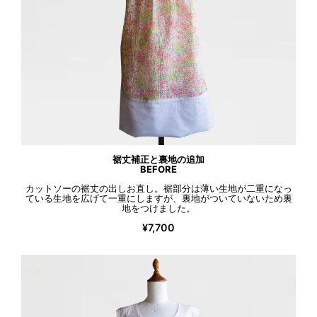
裾丈補正と裏地の追加
BEFORE
カットソーの裾丈の出しお直し。裾部分は薄い生地が二重になっ
ている生地を広げて一重にしますが、裏地がついていないため裏
地をつけました。
¥7,700