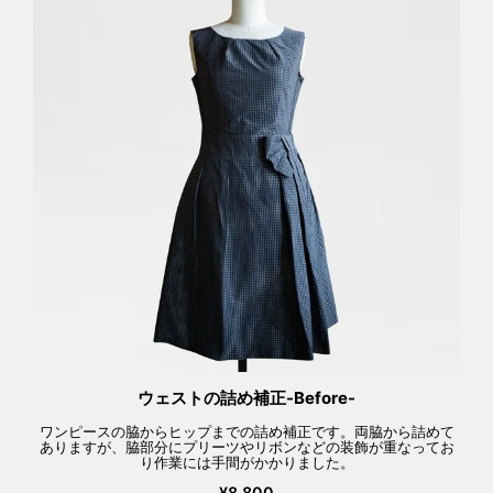
ウェストの詰め補正-Before-
ワンピースの脇からヒップまでの詰め補正です。両脇から詰めて
ありますが、脇部分にプリーツやリボンなどの装飾が重なってお
り作業には手間がかかりました。
¥8,800