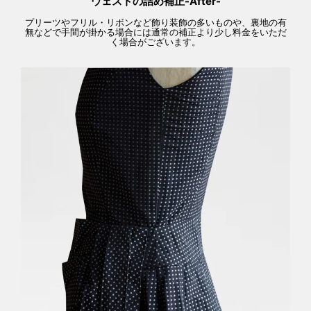
ウェストの詰め補正-After-
プリーツやフリル・リボンなど飾り装飾の多いものや、裏地の有
無などで手間が掛かる場合には通常の補正より少し料金をいただ
く場合がございます。