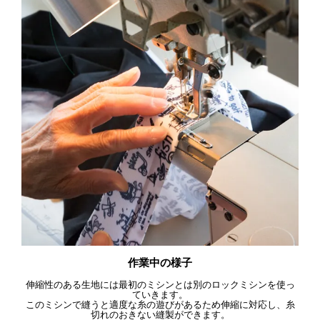
作業中の様子
伸縮性のある生地には最初のミシンとは別のロックミシンを使っ
ていきます。
このミシンで縫うと適度な糸の遊びがあるため伸縮に対応し、糸
切れのおきない縫製ができます。