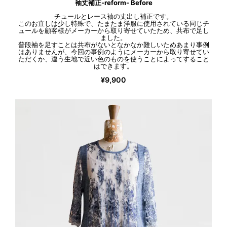
袖丈補正-reform- Before
チュールとレース袖の丈出し補正です。
このお直しは少し特殊で、たまたま洋服に使用されている同じチ
ュールを顧客様がメーカーから取り寄せていたため、共布で足し
ました。
普段袖を足すことは共布がないとなかなか難しいためあまり事例
はありませんが、今回の事例のようにメーカーから取り寄せてい
ただくか、違う生地で近い色のものを使うことによってすること
はできます。
¥9,900