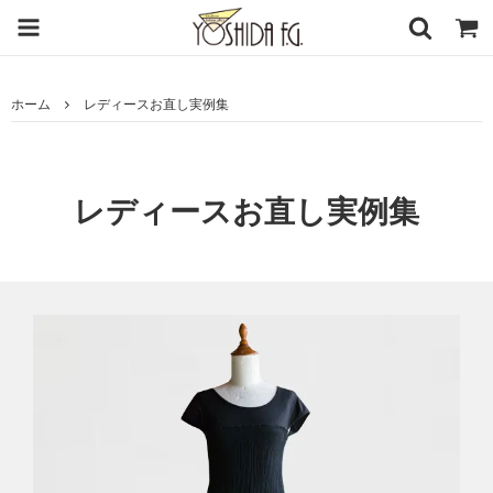
ホーム
レディースお直し実例集
レディースお直し実例集