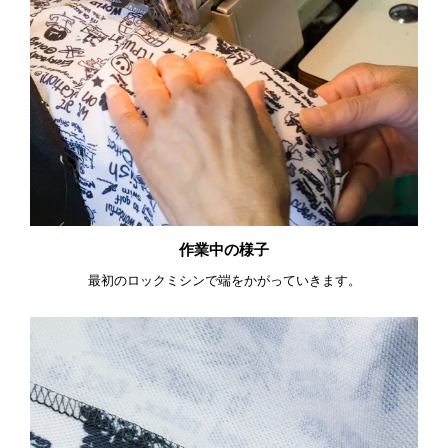
作業中の様子
最初のロックミシンで端をかがっていきます。