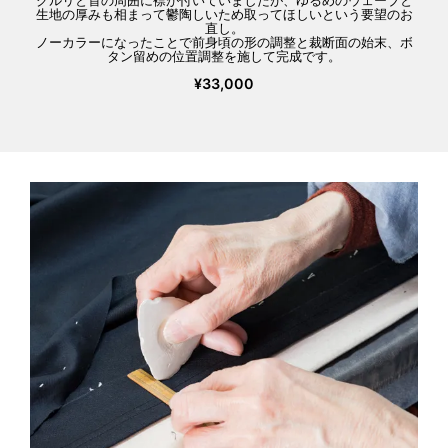
グルリと首の周囲に襟が付いていましたが、ゆるめのウェーブと
生地の厚みも相まって鬱陶しいため取ってほしいという要望のお
直し。
ノーカラーになったことで前身頃の形の調整と裁断面の始末、ボ
タン留めの位置調整を施して完成です。
¥33,000