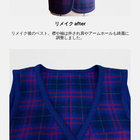
リメイク after
リメイク後のベスト。襟や袖は外され肩やアームホールも綺麗に
調整しました。