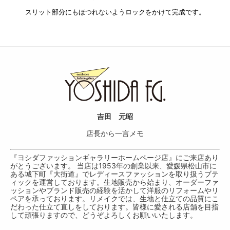
スリット部分にもほつれないようロックをかけて完成です。
吉田 元昭
店長から一言メモ
『ヨシダファッションギャラリーホームページ店』にご来店あり
がとうございます。 当店は1953年の創業以来、愛媛県松山市に
ある城下町『大街道』でレディースファッションを取り扱うブテ
ィックを運営しております。生地販売から始まり、オーダーファ
ッションやブランド販売の経験を活かして洋服のリフォームやリ
ペアを承っております。リメイクでは、生地と仕立ての品質にこ
だわった仕立て直しをしております。皆様に愛される店舗を目指
して頑張りますので、どうぞよろしくお願いいたします。