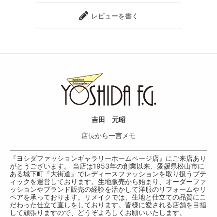
レビューを書く
吉田 元昭
店長から一言メモ
『ヨシダファッションギャラリーホームページ店』にご来店あり
がとうございます。 当店は1953年の創業以来、愛媛県松山市に
ある城下町『大街道』でレディースファッションを取り扱うブテ
ィックを運営しております。生地販売から始まり、オーダーファ
ッションやブランド販売の経験を活かして洋服のリフォームやリ
ペアを承っております。リメイクでは、生地と仕立ての品質にこ
だわった仕立て直しをしております。皆様に愛される店舗を目指
して頑張りますので、どうぞよろしくお願いいたします。