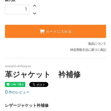
カートに入れる
返品について
特定商取引法に基づく表記
onaoshi-erihosyuu
革ジャケット 衿補修
0
件のレビュー
レザージャケット衿補修