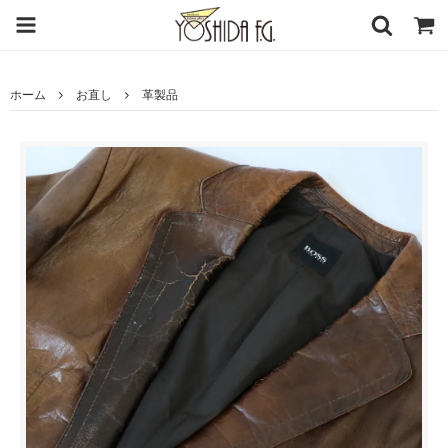
ホーム
お直し
革製品