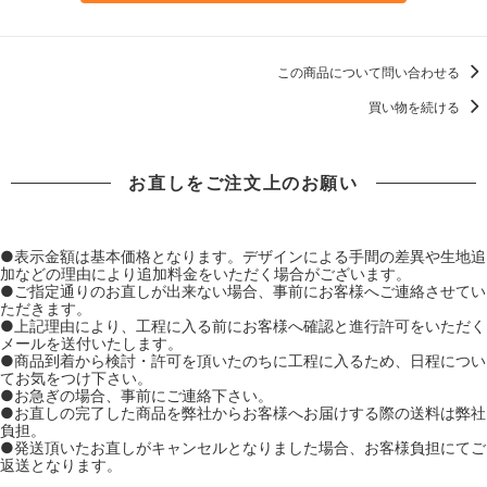
この商品について問い合わせる
買い物を続ける
お直しをご注文上のお願い
●表示金額は基本価格となります。デザインによる手間の差異や生地追
加などの理由により追加料金をいただく場合がございます。
●ご指定通りのお直しが出来ない場合、事前にお客様へご連絡させてい
ただきます。
●上記理由により、工程に入る前にお客様へ確認と進行許可をいただく
メールを送付いたします。
●商品到着から検討・許可を頂いたのちに工程に入るため、日程につい
てお気をつけ下さい。
●お急ぎの場合、事前にご連絡下さい。
●お直しの完了した商品を弊社からお客様へお届けする際の送料は弊社
負担。
●発送頂いたお直しがキャンセルとなりました場合、お客様負担にてご
返送となります。