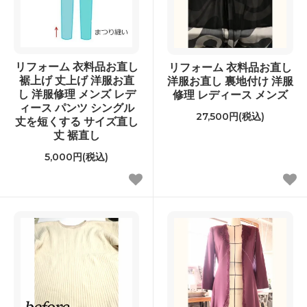
リフォーム 衣料品お直し
リフォーム 衣料品お直し
裾上げ 丈上げ 洋服お直
洋服お直し 裏地付け 洋服
し 洋服修理 メンズ レデ
修理 レディース メンズ
ィース パンツ シングル
27,500円(税込)
丈を短くする サイズ直し
丈 裾直し
5,000円(税込)