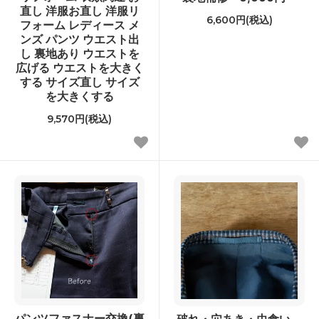
直し 洋服お直し 洋服リ
6,600円(税込)
フォーム レディース メ
ンズ パンツ ウエスト出
し 裏地あり ウエストを
広げる ウエストを大きく
する サイズ直し サイズ
を大きくする
9,570円(税込)
パンツファスナー交換(裏
破れ・穴あき・虫食い