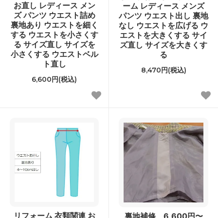
お直し レディース メン
ーム レディース メンズ
ズ パンツ ウエスト詰め
パンツ ウエスト出し 裏地
裏地あり ウエストを細く
なし ウエストを広げる ウ
する ウエストを小さくす
エストを大きくする サイ
る サイズ直し サイズを
ズ直し サイズを大きくす
小さくする ウエストベル
る
ト直し
8,470円(税込)
6,600円(税込)
リフォーム 衣類関連 お
裏地補修 6,600円〜