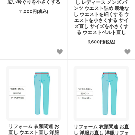
広い衿ぐりを小さくする
し レディース メンズ パ
ンツ ウエスト詰め 裏地な
11,000円(税込)
し ウエストを細くする ウ
エストを小さくする サイ
ズ直し サイズを小さくす
る ウエストベルト直し
6,600円(税込)
リフォーム 衣類関連 お
リフォーム 衣類関連 お直
直し ウエスト直し 洋服
し 洋服お直し 洋服リフォ