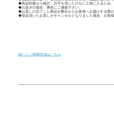
●商品到着から検討・許可を頂いたのちに工程に入るため
●お急ぎの場合、事前にご連絡下さい。
●お直しの完了した商品を弊社からお客様へお届けする際
●発送頂いたお直しがキャンセルとなりました場合、お客
詳しいご利用方法はこちら