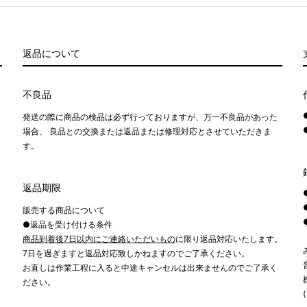
返品について
不良品
発送の際に商品の検品は必ず行っておりますが、万一不良品があった
場合、 良品との交換または返品または修理対応とさせていただきま
す。
返品期限
販売する商品について
●返品を受け付ける条件
商品到着後7日以内にご連絡いただいもの
に限り返品対応いたします。
7日を過ぎますと返品対応致しかねますのでご了承ください。
お直しは作業工程に入ると中途キャンセルは出来ませんのでご了承く
ださい。