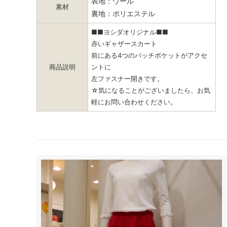
表地：ウール
素材
裏地：ポリエステル
■■ヨシダオリジナル■■
赤いギャザースカート
前にある4つのパッチポケットがアクセ
商品説明
ントに
左ファスナー開きです。
☆気になることがございましたら、お気
軽にお問い合わせください。