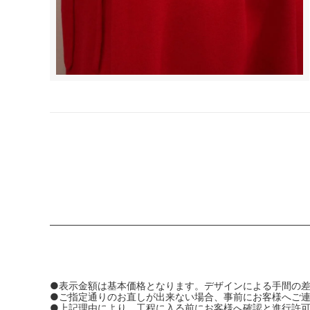
●表示金額は基本価格となります。デザインによる手間の
●ご指定通りのお直しが出来ない場合、事前にお客様へご
●上記理由により、工程に入る前にお客様へ確認と進行許