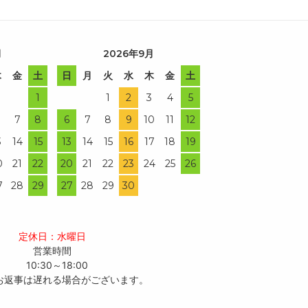
月
2026年9月
木
金
土
日
月
火
水
木
金
土
1
1
2
3
4
5
7
8
6
7
8
9
10
11
12
3
14
15
13
14
15
16
17
18
19
0
21
22
20
21
22
23
24
25
26
7
28
29
27
28
29
30
定休日：水曜日
営業時間
10:30～18:00
お返事は遅れる場合がございます。