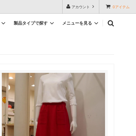
アカウント
0アイテム
製品タイプで探す
メニューを見る
メンズお直し実例集