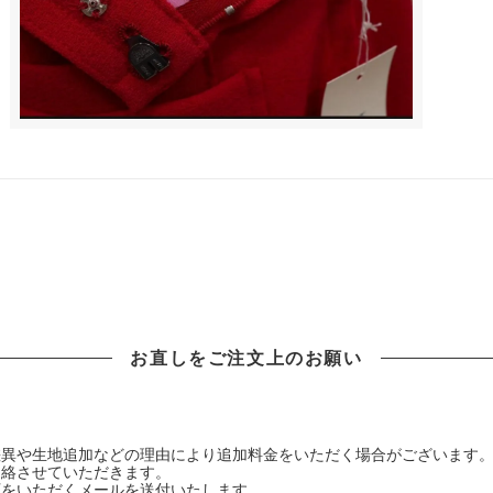
お直しをご注文上のお願い
差異や生地追加などの理由により追加料金をいただく場合がございます
連絡させていただきます。
可をいただくメールを送付いたします。