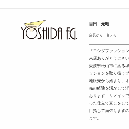
吉田 元昭
店長から一言メモ
『ヨシダファッショ
来店ありがとうござい
愛媛県松山市にある
ッションを取り扱う
地販売から始まり、
売の経験を活かして
おります。リメイク
った仕立て直しをし
目指して頑張ります
ます。