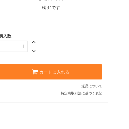
残り1です
購入数
カートに入れる
返品について
特定商取引法に基づく表記