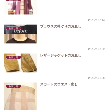
2024.12.13
ブラウスの衿ぐりのお直し
お直し部
2024.12.09
レザージャケットのお直し
お直し部
2024.11.28
スカートのウエスト出し
お直し部