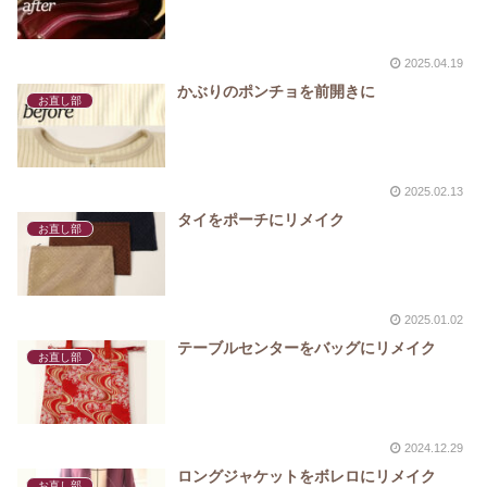
2025.04.19
かぶりのポンチョを前開きに
お直し部
2025.02.13
タイをポーチにリメイク
お直し部
2025.01.02
テーブルセンターをバッグにリメイク
お直し部
2024.12.29
ロングジャケットをボレロにリメイク
お直し部