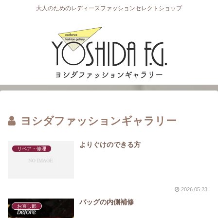
大人のためのレディースファッションセレクトショップ
ヨシダファッションギャラリー
よりぐけのできる方
リペア・修理
2026.05.23
バッグの内側補修
お直し部