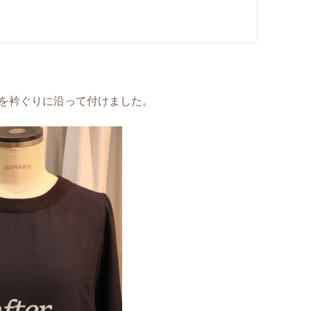
を衿ぐりに沿って付けました。