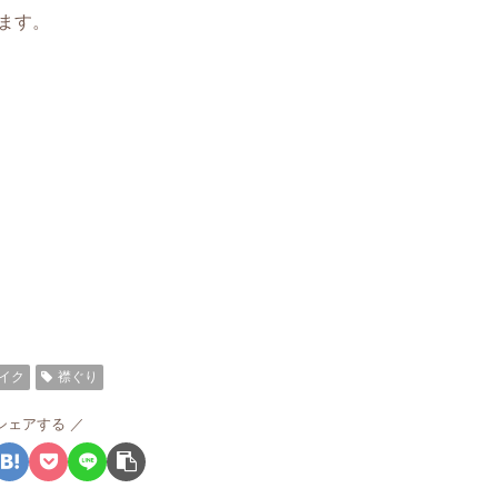
ます。
イク
襟ぐり
シェアする