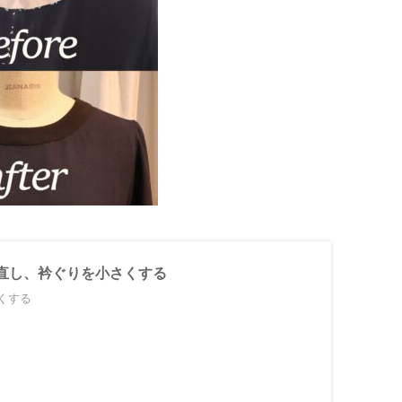
直し、衿ぐりを小さくする
くする