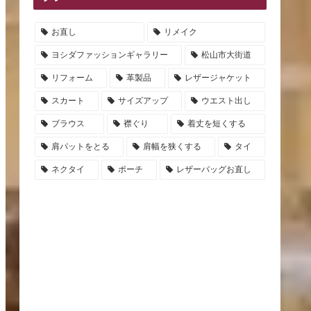
お直し
リメイク
ヨシダファッションギャラリー
松山市大街道
リフォーム
革製品
レザージャケット
スカート
サイズアップ
ウエスト出し
ブラウス
襟ぐり
着丈を短くする
肩パットをとる
肩幅を狭くする
タイ
ネクタイ
ポーチ
レザーバッグお直し