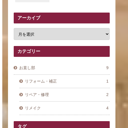
アーカイブ
カテゴリー
お直し部
9
リフォーム・補正
1
リペア・修理
2
リメイク
4
タグ