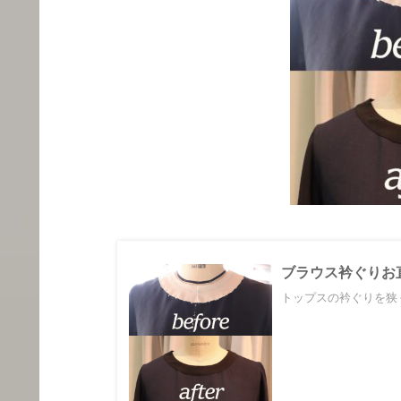
ブラウス衿ぐりお
トップスの衿ぐりを狭