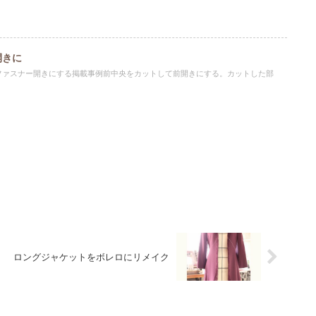
開きに
ファスナー開きにする掲載事例前中央をカットして前開きにする。カットした部
ロングジャケットをボレロにリメイク