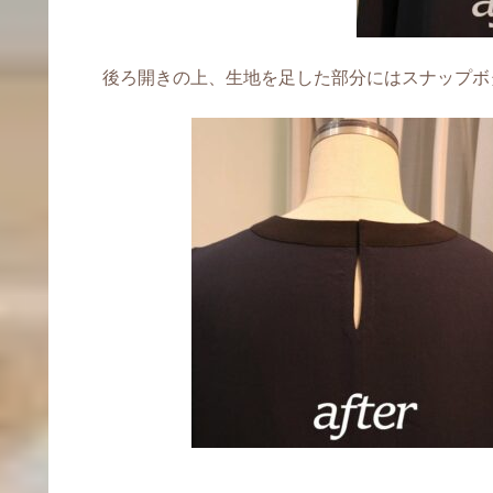
後ろ開きの上、生地を足した部分にはスナップボ