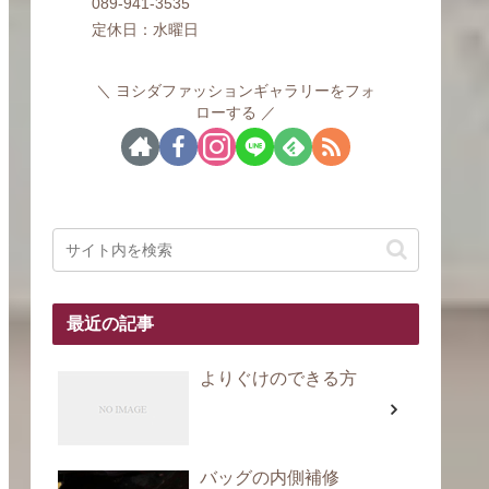
089-941-3535
定休日：水曜日
ヨシダファッションギャラリーをフォ
ローする
最近の記事
よりぐけのできる方
バッグの内側補修