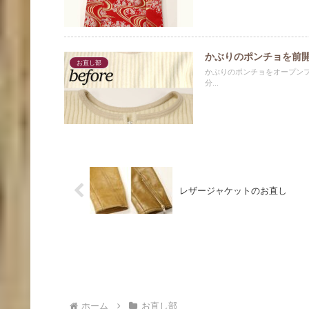
かぶりのポンチョを前
お直し部
かぶりのポンチョをオープン
分...
レザージャケットのお直し
ホーム
お直し部