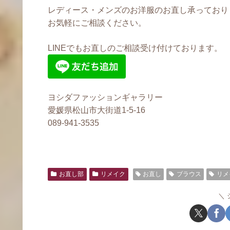
レディース・メンズのお洋服のお直し承っており
お気軽にご相談ください。
LINEでもお直しのご相談受け付けております。
ヨシダファッションギャラリー
愛媛県松山市大街道1-5-16
089-941-3535
お直し部
リメイク
お直し
ブラウス
リメ