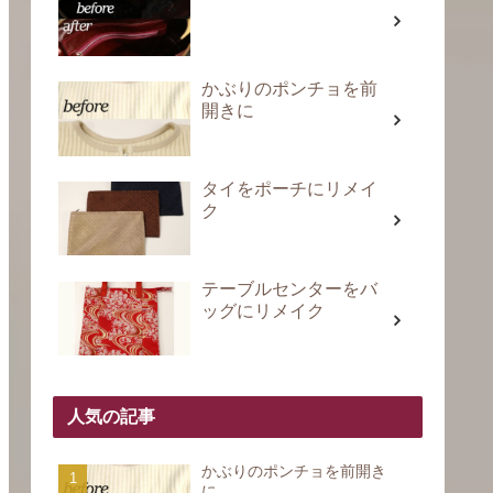
かぶりのポンチョを前
開きに
タイをポーチにリメイ
ク
テーブルセンターをバ
ッグにリメイク
人気の記事
かぶりのポンチョを前開き
に