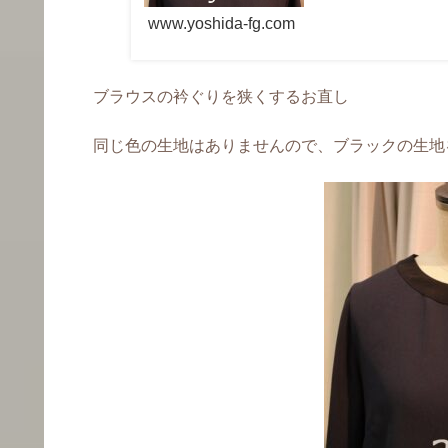
www.yoshida-fg.com
ブラウスの衿ぐりを狭くするお直し
同じ色の生地はありませんので、ブラックの生地