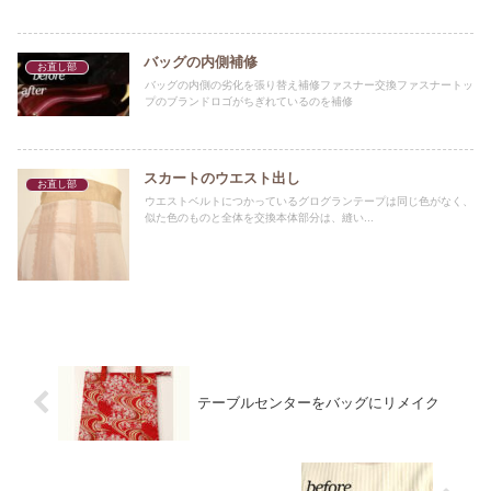
バッグの内側補修
お直し部
バッグの内側の劣化を張り替え補修ファスナー交換ファスナートッ
プのブランドロゴがちぎれているのを補修
スカートのウエスト出し
お直し部
ウエストベルトにつかっているグログランテープは同じ色がなく、
似た色のものと全体を交換本体部分は、縫い...
テーブルセンターをバッグにリメイク