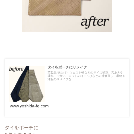
タイをポーチにリメイク
革製品,裾上げ・ウェスト幅などのサイズ補正、穴あきや
破れ・虫食い・ニットのほころびなどの補修直し、着物や
洋服のリメイクな...
www.yoshida-fg.com
タイをポーチに