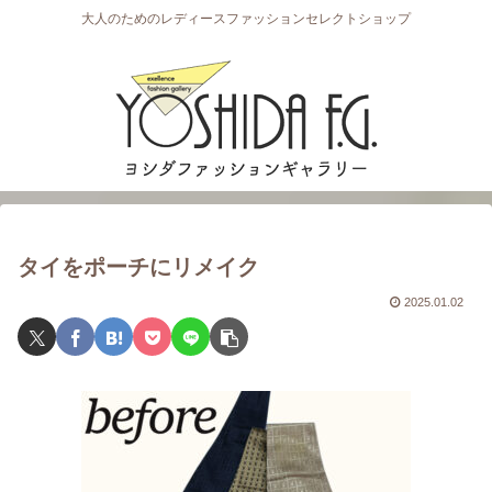
大人のためのレディースファッションセレクトショップ
タイをポーチにリメイク
2025.01.02