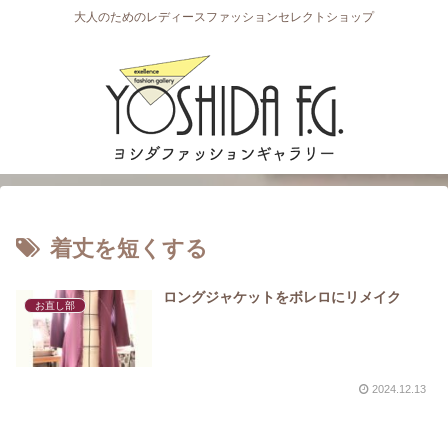
大人のためのレディースファッションセレクトショップ
着丈を短くする
ロングジャケットをボレロにリメイク
お直し部
2024.12.13