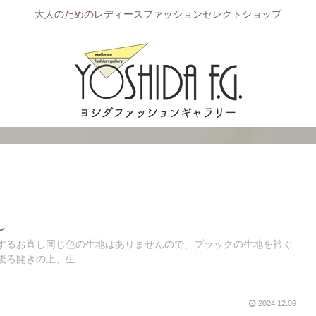
大人のためのレディースファッションセレクトショップ
し
するお直し同じ色の生地はありませんので、ブラックの生地を衿ぐ
ろ開きの上、生...
2024.12.09