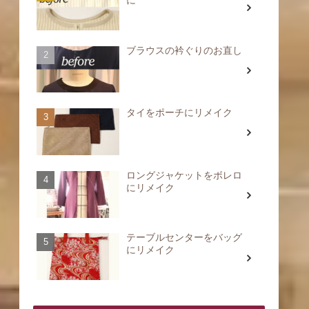
ブラウスの衿ぐりのお直し
タイをポーチにリメイク
ロングジャケットをボレロ
にリメイク
テーブルセンターをバッグ
にリメイク