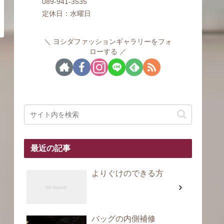
089-941-3535
定休日：水曜日
ヨシダファッションギャラリーをフォ
ローする
最近の記事
よりぐけのできる方
バッグの内側補修