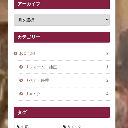
アーカイブ
カテゴリー
お直し部
9
リフォーム・補正
1
リペア・修理
2
リメイク
4
タグ
お直し
リメイク