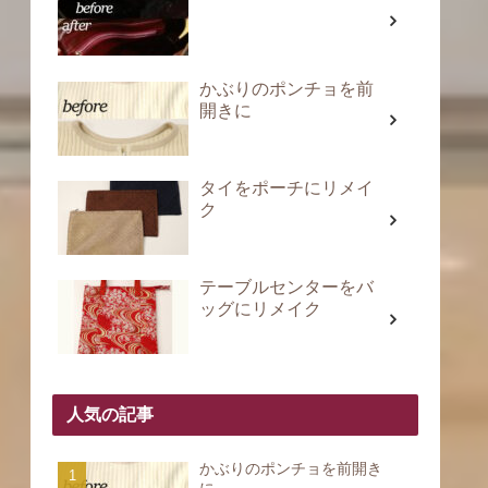
かぶりのポンチョを前
開きに
タイをポーチにリメイ
ク
テーブルセンターをバ
ッグにリメイク
人気の記事
かぶりのポンチョを前開き
に