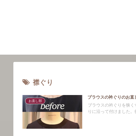
襟ぐり
ブラウスの衿ぐりのお直
お直し部
ブラウスの衿ぐりを狭く
りに沿って付けました。後